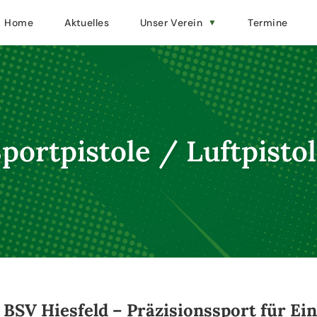
Home
Aktuelles
Unser Verein
Termine
portpistole / Luftpisto
 BSV Hiesfeld – Präzisionssport für Ei