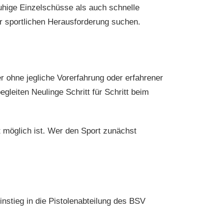
ruhige Einzelschüsse als auch schnelle
er sportlichen Herausforderung suchen.
r ohne jegliche Vorerfahrung oder erfahrener
gleiten Neulinge Schritt für Schritt beim
t möglich ist. Wer den Sport zunächst
nstieg in die Pistolenabteilung des BSV