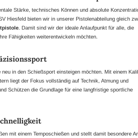
entale Stärke, technisches Können und absolute Konzentrati
 Hiesfeld bieten wir in unserer Pistolenabteilung gleich zw
tpistole
. Damit sind wir der ideale Anlaufpunkt für alle, die
ihre Fähigkeiten weiterentwickeln möchten.
räzisionssport
 die neu in den Schießsport einsteigen möchten. Mit einem Kali
rn liegt der Fokus vollständig auf Technik, Atmung und
und Schützen die Grundlage für eine langfristige sportliche
Schnelligkeit
eßen mit einem Temposchießen und stellt damit besondere A