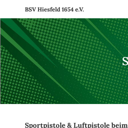
BSV Hiesfeld 1654 e.V.
S
Sportpistole & Luftpistole beim