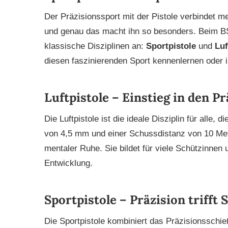
Der Präzisionssport mit der
Pistole verbindet m
und genau das macht ihn so besonders. Beim BSV
klassische Disziplinen an:
Sportpistole
und
Luf
diesen faszinierenden Sport kennenlernen oder 
Luftpistole – Einstieg in den P
Die Luftpistole ist die ideale Disziplin für alle,
von 4,5 mm und einer Schussdistanz von 10 Mete
mentaler Ruhe. Sie bildet für viele Schützinnen 
Entwicklung.
Sportpistole – Präzision trifft 
Die Sportpistole kombiniert das Präzisionsschi