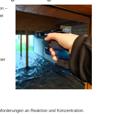
on –
ei
ber
nforderungen an Reaktion und Konzentration.