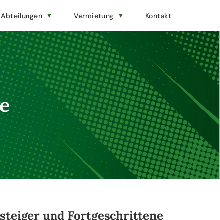
Abteilungen
Vermietung
Kontakt
le
nsteiger und Fortgeschrittene