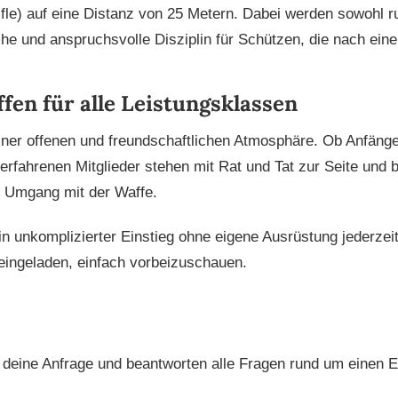
ifle) auf eine Distanz von 25 Metern. Dabei werden sowohl 
he und anspruchsvolle Disziplin für Schützen, die nach ein
fen für alle Leistungsklassen
iner offenen und freundschaftlichen Atmosphäre. Ob Anfänge
rfahrenen Mitglieder stehen mit Rat und Tat zur Seite und be
n Umgang mit der Waffe.
n unkomplizierter Einstieg ohne eigene Ausrüstung jederzei
 eingeladen, einfach vorbeizuschauen.
 deine Anfrage und beantworten alle Fragen rund um einen Ei