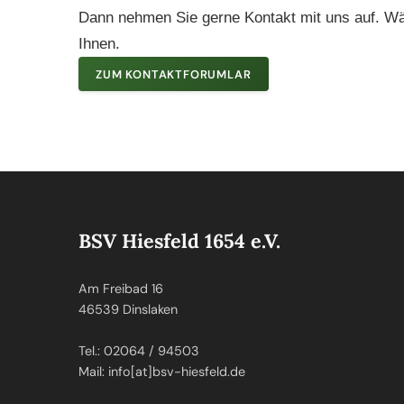
Dann nehmen Sie gerne Kontakt mit uns auf. Wähl
Ihnen.
ZUM KONTAKTFORUMLAR
BSV Hiesfeld 1654 e.V.
Am Freibad 16
46539 Dinslaken
Tel.: 02064 / 94503
Mail: info[at]bsv-hiesfeld.de