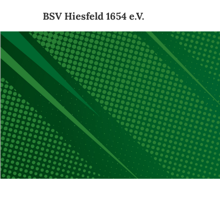
BSV Hiesfeld 1654 e.V.