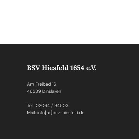
BSV Hiesfeld 1654 e.V.
Am Freibad 16
46539 Dinslaken
Tel.: 02064 / 94503
Mail: info[at]bsv-hiesfeld.de