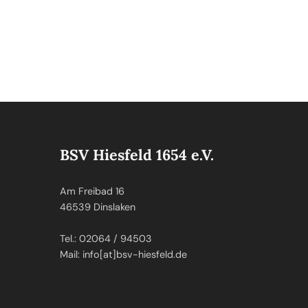
BSV Hiesfeld 1654 e.V.
Am Freibad 16
46539 Dinslaken
Tel.: 02064 / 94503
Mail: info[at]bsv-hiesfeld.de