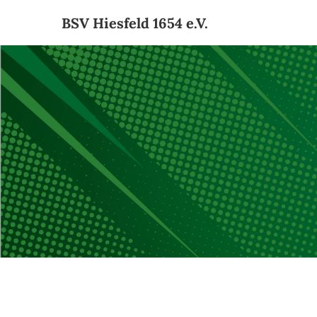
Zum
BSV Hiesfeld 1654 e.V.
Inhalt
springen